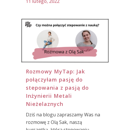
11 lutego, 2022
Rozmowy MyTap: Jak
połączyłam pasję do
stepowania z pasją do
Inżynierii Metali
Nieżelaznych
Dziś na blogu zapraszamy Was na
rozmowę z Olą Sak, naszą
kursantką, która stepowaniu