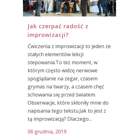
Jak czerpać radość z
improwizacji?
Ćwiczenia z improwizacji to jeden ze
stałych elementów lekcji
stepowania.To też moment, w
którym często widzę nerwowe
spoglądanie na zegar, czasem
grymas na twarzy, a czasem chęć
schowania się przed światem.
Obserwacje, które skłoniły mnie do
napisania tego tekstu.Jak to jest z
tą improwizacją? Dlaczego...
06 grudnia, 2019