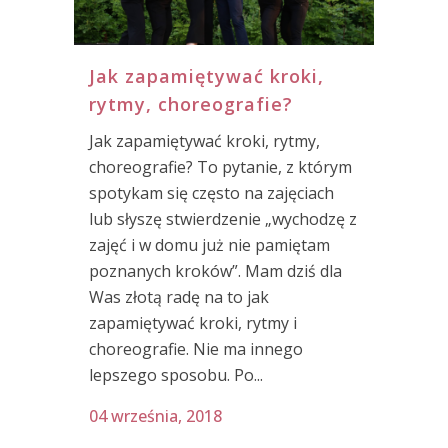
Jak zapamiętywać kroki,
rytmy, choreografie?
Jak zapamiętywać kroki, rytmy,
choreografie? To pytanie, z którym
spotykam się często na zajęciach
lub słyszę stwierdzenie „wychodzę z
zajęć i w domu już nie pamiętam
poznanych kroków”. Mam dziś dla
Was złotą radę na to jak
zapamiętywać kroki, rytmy i
choreografie. Nie ma innego
lepszego sposobu. Po...
04 września, 2018