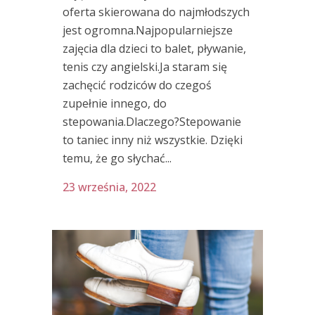
oferta skierowana do najmłodszych
jest ogromna.Najpopularniejsze
zajęcia dla dzieci to balet, pływanie,
tenis czy angielski.Ja staram się
zachęcić rodziców do czegoś
zupełnie innego, do
stepowania.Dlaczego?Stepowanie
to taniec inny niż wszystkie. Dzięki
temu, że go słychać...
23 września, 2022