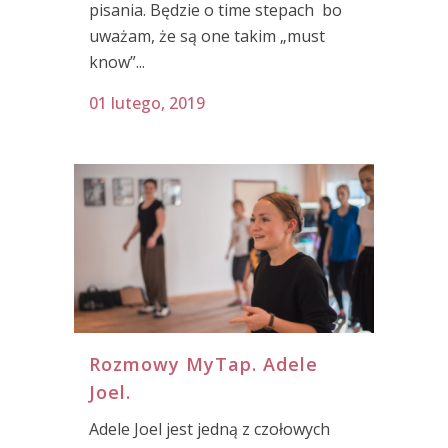
pisania. Będzie o time stepach bo
uważam, że są one takim „must
know”...
01 lutego, 2019
Rozmowy MyTap. Adele
Joel.
Adele Joel jest jedną z czołowych