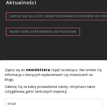
Aktualności
ZAPISZ SIĘ NA LISTĘ ZAINETERSOWANYCH KURSEM OD PO
NOWY KURS STEPOWANIA OD PODSTAW
newslettera
Zapisz się do
i bądź na bieżąco. Nie ominie Cię
informacja o bieżących wydarzeniach czy nowościach na
blogu.
Zabiorę Cię za kulisy prowadzenia szkoły, otrzymasz także
cotygdniową garść tanecznych inspiracji.