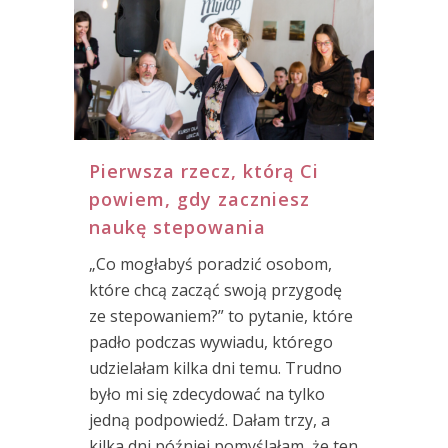
Pierwsza rzecz, którą Ci
powiem, gdy zaczniesz
naukę stepowania
„Co mogłabyś poradzić osobom,
które chcą zacząć swoją przygodę
ze stepowaniem?” to pytanie, które
padło podczas wywiadu, którego
udzielałam kilka dni temu. Trudno
było mi się zdecydować na tylko
jedną podpowiedź. Dałam trzy, a
kilka dni później pomyślałam, że ten