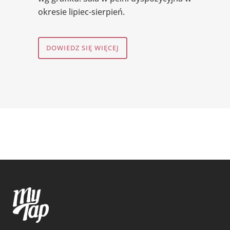
okresie lipiec-sierpień.
DOWIEDZ SIĘ WIĘCEJ