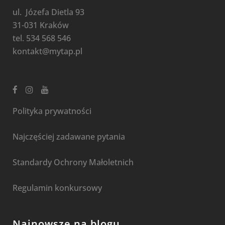
ul. Józefa Dietla 93
31-031 Kraków
tel. 534 568 546
kontakt@mytap.pl
Polityka prywatności
Najczęściej zadawane pytania
Standardy Ochrony Małoletnich
Regulamin konkursowy
Najnowsze na blogu