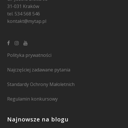
31-031 Kraków
tel. 534 568 546
kontakt@mytap.pl
Polityka prywatności
Najczęściej zadawane pytania
Standardy Ochrony Małoletnich
Regulamin konkursowy
Najnowsze na blogu