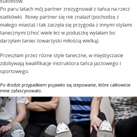
sukcesów.
Po paru latach mój partner zrezygnował z tańca na rzecz
siatkówki. Nowy partner się nie znalazł (pochodzę z
małego miasta) i tak zaczęła się przygoda z innymi stylami
tanecznymi (choć wiele łez w poduszkę wylałam bo
darzyłam taniec towarzyski miłością wielką).
Przeszłam przez różne style taneczne, w międzyczasie
zdobywają kwalifikacje instruktora tańca jazzowego i
sportowego.
Po drodze przypadkiem pojawiło się stepowanie, które całkowicie
mnie zafascynowało.