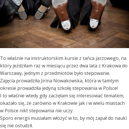
To właśnie na instruktorskim kursie z tańca jazzowego, na
który jeździłam raz w miesiącu przez dwa lata z Krakowa do
Warszawy, jednym z przedmiotów było stepowanie.
Zajęcia prowadziła Jirina Nowakowska, która w tamtym
okresie prowadziła jedyną szkołę stepowania w Polsce!
I to właśnie wtedy gdy zaczęłam się interesować tematem,
okazało się, że zarówno w Krakowie jak i w wielu miastach
w Polsce nikt stepowania nie uczy.
Sporo energii musiałam włożyć w to, by mój zapał do nauki
się nie ostudził.