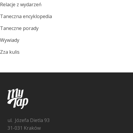
Relacje z wydarzeń
Taneczna encyklopedia
Taneczne porady
Wywiady
Zza kulis
ul. Józefa Dietla 93
31-031 Kraków