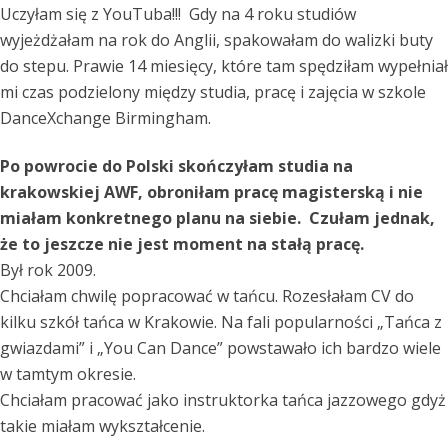
Uczyłam się z YouTuba!!! Gdy na 4 roku studiów
wyjeżdżałam na rok do Anglii, spakowałam do walizki buty
do stepu. Prawie 14 miesięcy, które tam spędziłam wypełniał
mi czas podzielony między studia, pracę i zajęcia w szkole
DanceXchange Birmingham.
Po powrocie do Polski skończyłam studia na
krakowskiej AWF, obroniłam pracę magisterską i nie
miałam konkretnego planu na siebie. Czułam jednak,
że to jeszcze nie jest moment na stałą pracę.
Był rok 2009.
Chciałam chwilę popracować w tańcu. Rozesłałam CV do
kilku szkół tańca w Krakowie. Na fali popularności „Tańca z
gwiazdami” i „You Can Dance” powstawało ich bardzo wiele
w tamtym okresie.
Chciałam pracować jako instruktorka tańca jazzowego gdyż
takie miałam wykształcenie.