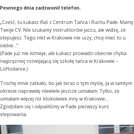
Pewnego dnia zadzwonił telefon.
„Cześć, tu Łukasz Raś z Centrum Tańca i Ruchu Pade. Mamy
Twoje CV. Nie szukamy instruktorów jazzu, ale widzę, że
stepujesz. Tego nikt w Krakowie nie uczy, chcę mieć to u
siebie…”
(Pade już nie istnieje, ale Łukasz prowadzi obecnie chyba
najprężniej rozwijającą się szkołę tańca w Krakowie –
Loftodance.)
Trochę mnie zatkało, bo jak teraz o tym myślę, ja w tamtym
okresie naprawdę niewiele jeszcze umiałam. Tylko, że
umiałam więcej niż ktokolwiek inny w Krakowie…
Zgodziłam się i odpaliliśmy w Pade pierwszy kurs
stepowania.