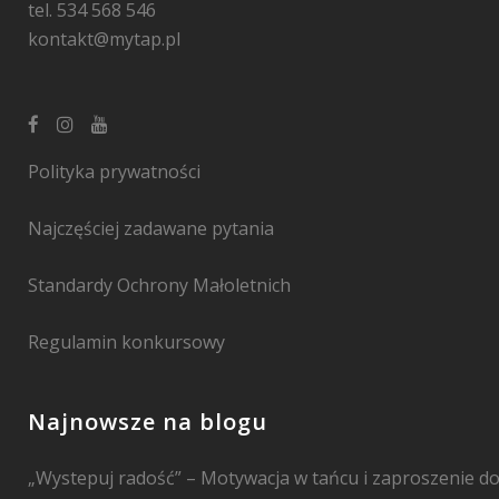
tel. 534 568 546
kontakt@mytap.pl
Polityka prywatności
Najczęściej zadawane pytania
Standardy Ochrony Małoletnich
Regulamin konkursowy
Najnowsze na blogu
„Wystepuj radość” – Motywacja w tańcu i zaproszenie d