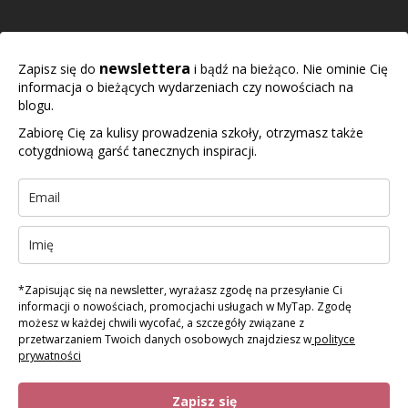
newslettera
Zapisz się do
i bądź na bieżąco. Nie ominie Cię
informacja o bieżących wydarzeniach czy nowościach na
blogu.
Zabiorę Cię za kulisy prowadzenia szkoły, otrzymasz także
cotygdniową garść tanecznych inspiracji.
*Zapisując się na newsletter, wyrażasz zgodę na przesyłanie Ci
informacji o nowościach, promocjachi usługach w MyTap. Zgodę
możesz w każdej chwili wycofać, a szczegóły związane z
przetwarzaniem Twoich danych osobowych znajdziesz w
polityce
prywatności
Zapisz się