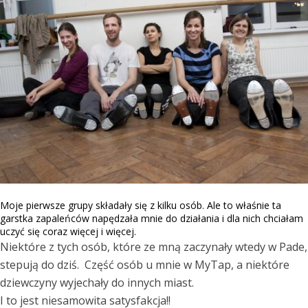
Moje pierwsze grupy składały się z kilku osób. Ale to właśnie ta
garstka zapaleńców napędzała mnie do działania i dla nich chciałam
uczyć się coraz więcej i więcej.
Niektóre z tych osób, które ze mną zaczynały wtedy w Pade,
stepują do dziś. Część osób u mnie w MyTap, a niektóre
dziewczyny wyjechały do innych miast.
I to jest niesamowita satysfakcja!!