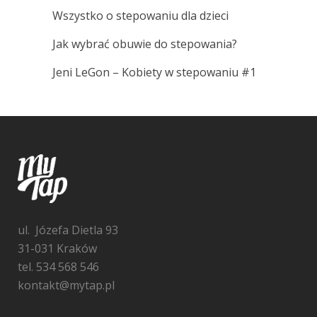
Wszystko o stepowaniu dla dzieci
Jak wybrać obuwie do stepowania?
Jeni LeGon – Kobiety w stepowaniu #1
ul. Józefa Dietla 93
31-031 Kraków
tel. 534 568 546
kontakt@mytap.pl