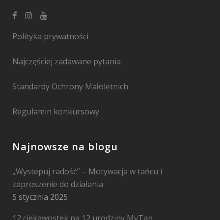
Polityka prywatności
Najczęściej zadawane pytania
Standardy Ochrony Małoletnich
Regulamin konkursowy
Najnowsze na blogu
„Wystepuj radość” – Motywacja w tańcu i
zaproszenie do działania
5 stycznia 2025
12 ciekawostek na 12 urodziny MyTap