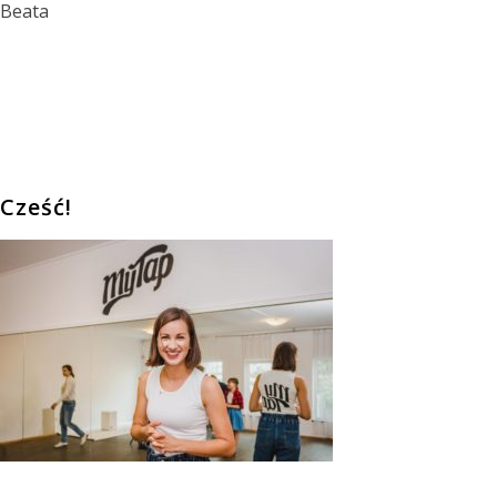
Beata
Cześć!