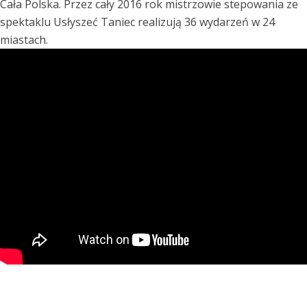
Cała Polska. Przez cały 2016 rok mistrzowie stepowania ze
spektaklu Usłyszeć Taniec realizują 36 wydarzeń w 24
miastach.