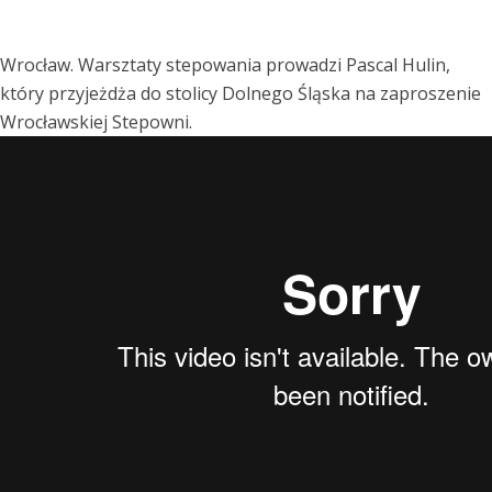
Wrocław. Warsztaty stepowania prowadzi Pascal Hulin,
który przyjeżdża do stolicy Dolnego Śląska na zaproszenie
Wrocławskiej Stepowni.