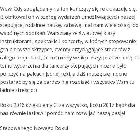
Wow! Gdy spoglądamy na ten kończący się rok okazuje się,
iż obfitował on w szereg wydarzeń umożliwiających naszej
stepującej rodzince naukę, zabawę i dał nam wiele okazji do
wspólnych spotkań. Warsztaty ze światowej klasy
instruktorami, spektakle i koncerty, w których stepowanie
gra pierwsze skrzypce, eventy przyciągające steperów z
całego kraju. Fakt, że rośniemy w siłę cieszy. Jeszcze parę lat
temu wydarzenia dla tancerzy stepujących można było
policzyć na palcach jednej ręki, a dziś muszę się mocno
postarać by się za bardzo nie rozpisać i wszystko Wam tu
ładnie streścić :)
Roku 2016 dziękujemy Ci za wszystko, Roku 2017 bądź dla
nas równie łaskaw i pomóż nam rozwijać naszą pasję!
Stepowanego Nowego Roku!