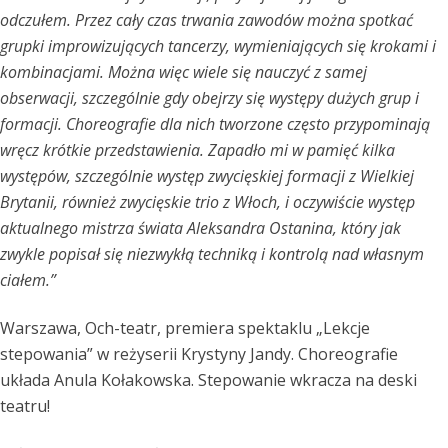
odczułem. Przez cały czas trwania zawodów można spotkać
grupki improwizujących tancerzy, wymieniających się krokami i
kombinacjami. Można więc wiele się nauczyć z samej
obserwacji, szczególnie gdy obejrzy się występy dużych grup i
formacji. Choreografie dla nich tworzone często przypominają
wręcz krótkie przedstawienia. Zapadło mi w pamięć kilka
występów, szczególnie występ zwycięskiej formacji z Wielkiej
Brytanii, również zwycięskie trio z Włoch, i oczywiście występ
aktualnego mistrza świata Aleksandra Ostanina, który jak
zwykle popisał się niezwykłą techniką i kontrolą nad własnym
ciałem.”
Warszawa, Och-teatr, premiera spektaklu „Lekcje
stepowania” w reżyserii Krystyny Jandy. Choreografie
układa Anula Kołakowska. Stepowanie wkracza na deski
teatru!