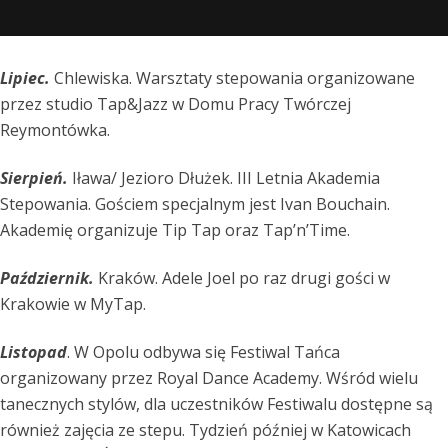
Lipiec.
Chlewiska. Warsztaty stepowania organizowane
przez studio Tap&Jazz w Domu Pracy Twórczej
Reymontówka.
Sierpień.
Iława/ Jezioro Dłużek. III Letnia Akademia
Stepowania. Gościem specjalnym jest Ivan Bouchain.
Akademię organizuje Tip Tap oraz Tap’n’Time.
Październik.
Kraków. Adele Joel po raz drugi gości w
Krakowie w MyTap.
Listopad
. W Opolu odbywa się Festiwal Tańca
organizowany przez Royal Dance Academy. Wśród wielu
tanecznych stylów, dla uczestników Festiwalu dostępne są
również zajęcia ze stepu. Tydzień później w Katowicach