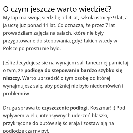
O czym jeszcze warto wiedzieć?
MyTap ma swoją siedzibę od 4 lat, szkoła istnieje 9 lat, a
ja uczę już ponad 11 lat. Co oznacza, że przez 7 lat
prowadziłam zajęcia na salach, które nie były
przygotowane do stepowania, gdyż takich wtedy w
Polsce po prostu nie było.
Jeśli zdecydujesz się na wynajem sali tanecznej pamiętaj
o tym, że
podłoga do stepowania bardzo szybko się
niszczy
. Warto uprzedzić o tym osobę od której
wynajmujesz salę, aby później nie było niedomówień i
problemów.
Druga sprawa to
czyszczenie podłogi.
Koszmar! :) Pod
wpływem wielu, intensywnych uderzeń blaszki,
przykręcone do butów się ścierają i zostawiają na
podłodze czarny pył.