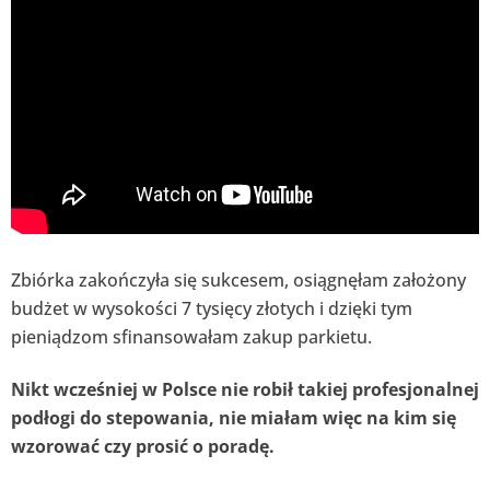
Zbiórka zakończyła się sukcesem, osiągnęłam założony
budżet w wysokości 7 tysięcy złotych i dzięki tym
pieniądzom sfinansowałam zakup parkietu.
Nikt wcześniej w Polsce nie robił takiej profesjonalnej
podłogi do stepowania, nie miałam więc na kim się
wzorować czy prosić o poradę.