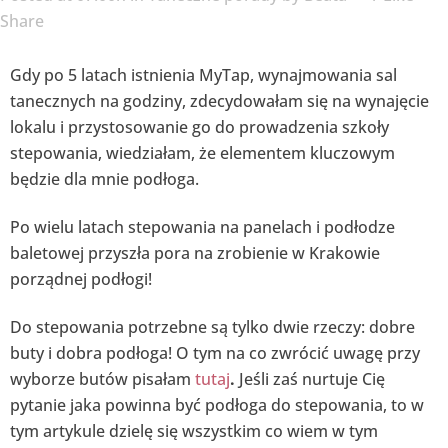
Share
Gdy po 5 latach istnienia MyTap, wynajmowania sal
tanecznych na godziny, zdecydowałam się na wynajęcie
lokalu i przystosowanie go do prowadzenia szkoły
stepowania, wiedziałam, że elementem kluczowym
będzie dla mnie podłoga.
Po wielu latach stepowania na panelach i podłodze
baletowej przyszła pora na zrobienie w Krakowie
porządnej podłogi!
Do stepowania potrzebne są tylko dwie rzeczy: dobre
buty i dobra podłoga! O tym na co zwrócić uwagę przy
wyborze butów pisałam
tutaj
.
Jeśli zaś nurtuje Cię
pytanie jaka powinna być podłoga do stepowania, to w
tym artykule dzielę się wszystkim co wiem w tym