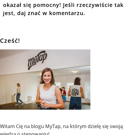
okazał się pomocny! Jeśli rzeczywiście tak
jest, daj znać w komentarzu.
Cześć!
Witam Cię na blogu MyTap, na którym dzielę się swoją
wiedzą o stepowaniu!