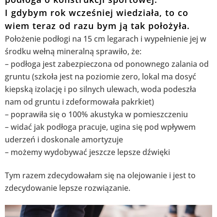
I gdybym rok wcześniej wiedziała, to co
wiem teraz od razu bym ją tak położyła.
Położenie podłogi na 15 cm legarach i wypełnienie jej w
środku wełną mineralną sprawiło, że:
– podłoga jest zabezpieczona od ponownego zalania od
gruntu (szkoła jest na poziomie zero, lokal ma dosyć
kiepską izolację i po silnych ulewach, woda podeszła
nam od gruntu i zdeformowała pakrkiet)
– poprawiła się o 100% akustyka w pomieszczeniu
– widać jak podłoga pracuje, ugina się pod wpływem
uderzeń i doskonale amortyzuje
– możemy wydobywać jeszcze lepsze dźwięki
Tym razem zdecydowałam się na olejowanie i jest to
zdecydowanie lepsze rozwiązanie.