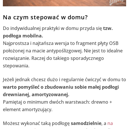
Na czym stepować w domu?
Do indywidualnej praktyki w domu przyda się
tzw.
podłoga mobilna.
Najprostsza i najtańsza wersja to fragment płyty OSB
położonej na macie antypoślizgowej. Nie jest to idealne
rozwiązanie. Raczej do takiego sporadycznego
stepowania.
Jeżeli jednak chcesz dużo i regularnie ćwiczyć w domu to
warto pomyśleć o zbudowaniu sobie małej podłogi
drewnianej, amortyzowanej.
Pamiętaj o minimum dwóch warstwach: drewno +
element amortyzujący.
Możesz wykonać taką podłogę
samodzielnie
, a
na