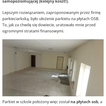
samopoziomującej (kolejny koszt!).
Lepszym rozwiązaniem, zaproponowanym przez firmę
parkieciarkską, było ułożenie parkietu na płytach OSB.
To, jak za chwilę się dowiecie, uratowało mnie przed
ogromnymi stratami finansowymi.
Parkiet w szkole położony więc został
na płytach osb
, a