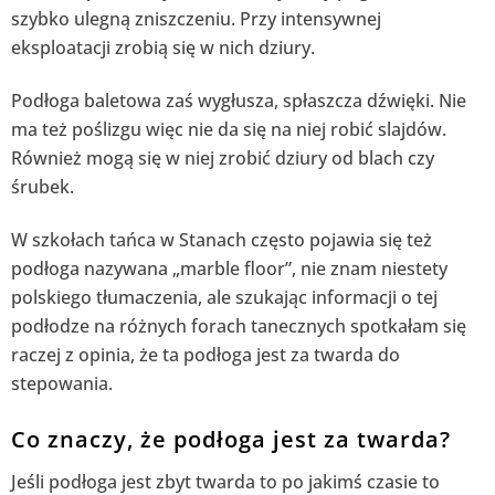
szybko ulegną zniszczeniu. Przy intensywnej
eksploatacji zrobią się w nich dziury.
Podłoga baletowa zaś wygłusza, spłaszcza dźwięki. Nie
ma też poślizgu więc nie da się na niej robić slajdów.
Również mogą się w niej zrobić dziury od blach czy
śrubek.
W szkołach tańca w Stanach często pojawia się też
podłoga nazywana „marble floor”, nie znam niestety
polskiego tłumaczenia, ale szukając informacji o tej
podłodze na różnych forach tanecznych spotkałam się
raczej z opinia, że ta podłoga jest za twarda do
stepowania.
Co znaczy, że podłoga jest za twarda?
Jeśli podłoga jest zbyt twarda to po jakimś czasie to