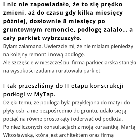
I nic nie zapowiadało, że to się prędko
zmieni, aż do czasu gdy kilka miesięcy
później, dosłownie 8 miesięcy po
gruntownym remoncie, podłogę zalało… a
cały parkiet wybrzuszyło.
Byłam załamana. Uwierzcie mi, że nie miałam pieniędzy
na kolejny remont i nową podłogę.
Ale szczęście w nieszczęściu, firma parkieciarska stanęła
na wysokości zadania i uratowała parkiet.
I tak przeszliśmy do II etapu konstrukcji
podłogi w MyTap.
Dzięki temu, że podłoga była przyklejona do maty i do
płyty osb, a nie bezpośrednio do gruntu, udało się ją
pociąć na równe prostokąty i oderwać od podłoża.
Po niezliczonych konsultacjach z moją kursantką, Martą
Witosławską, która jest architektem oraz firmą