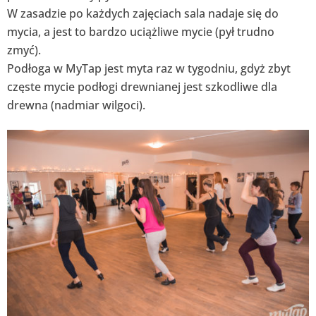
W zasadzie po każdych zajęciach sala nadaje się do
mycia, a jest to bardzo uciążliwe mycie (pył trudno
zmyć).
Podłoga w MyTap jest myta raz w tygodniu, gdyż zbyt
częste mycie podłogi drewnianej jest szkodliwe dla
drewna (nadmiar wilgoci).