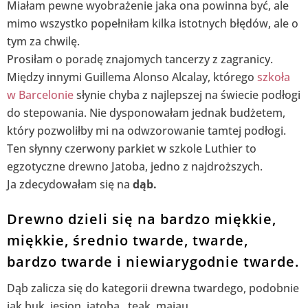
Miałam pewne wyobrażenie jaka ona powinna być, ale
mimo wszystko popełniłam kilka istotnych błędów, ale o
tym za chwilę.
Prosiłam o poradę znajomych tancerzy z zagranicy.
Między innymi Guillema Alonso Alcalay, którego
szkoła
w Barcelonie
słynie chyba z najlepszej na świecie podłogi
do stepowania. Nie dysponowałam jednak budżetem,
który pozwoliłby mi na odwzorowanie tamtej podłogi.
Ten słynny czerwony parkiet w szkole Luthier to
egzotyczne drewno Jatoba, jedno z najdroższych.
Ja zdecydowałam się na
dąb.
Drewno dzieli się na bardzo miękkie,
miękkie, średnio twarde, twarde,
bardzo twarde i niewiarygodnie twarde.
Dąb zalicza się do kategorii drewna twardego, podobnie
jak buk, jesion, jatoba , teak, majau.