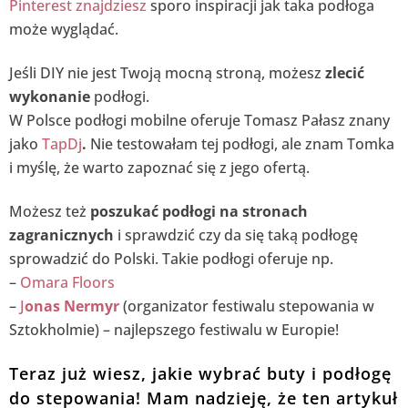
Pinterest znajdziesz
sporo inspiracji jak taka podłoga
może wyglądać.
Jeśli DIY nie jest Twoją mocną stroną, możesz
zlecić
wykonanie
podłogi.
W Polsce podłogi mobilne oferuje Tomasz Pałasz znany
jako
TapDj
.
Nie testowałam tej podłogi, ale znam Tomka
i myślę, że warto zapoznać się z jego ofertą.
Możesz też
poszukać podłogi na stronach
zagranicznych
i sprawdzić czy da się taką podłogę
sprowadzić do Polski. Takie podłogi oferuje np.
–
Omara Floors
–
J
onas Nermyr
(organizator festiwalu stepowania w
Sztokholmie) – najlepszego festiwalu w Europie!
Teraz już wiesz, jakie wybrać buty i podłogę
do stepowania! Mam nadzieję, że ten artykuł