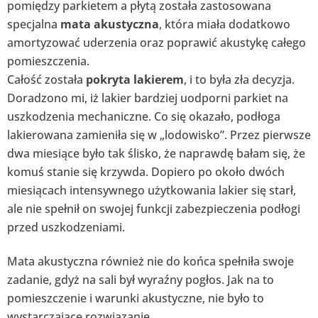
pomiędzy parkietem a płytą została zastosowana
specjalna
mata akustyczna
, która miała dodatkowo
amortyzować uderzenia oraz poprawić akustykę całego
pomieszczenia.
Całość została
pokryta lakierem
, i to była zła decyzja.
Doradzono mi, iż lakier bardziej uodporni parkiet na
uszkodzenia mechaniczne. Co się okazało, podłoga
lakierowana zamieniła się w „lodowisko”. Przez pierwsze
dwa miesiące było tak ślisko, że naprawdę bałam się, że
komuś stanie się krzywda. Dopiero po około dwóch
miesiącach intensywnego użytkowania lakier się starł,
ale nie spełnił on swojej funkcji zabezpieczenia podłogi
przed uszkodzeniami.
Mata akustyczna również nie do końca spełniła swoje
zadanie, gdyż na sali był wyraźny pogłos. Jak na to
pomieszczenie i warunki akustyczne, nie było to
wystarczające rozwiązanie.