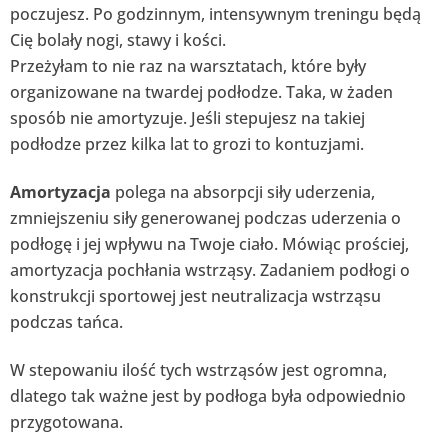
poczujesz. Po godzinnym, intensywnym treningu będą
Cię bolały nogi, stawy i kości.
Przeżyłam to nie raz na warsztatach, które były
organizowane na twardej podłodze. Taka, w żaden
sposób nie amortyzuje. Jeśli stepujesz na takiej
podłodze przez kilka lat to grozi to kontuzjami.
Amortyzacja
polega na absorpcji siły uderzenia,
zmniejszeniu siły generowanej podczas uderzenia o
podłogę i jej wpływu na Twoje ciało. Mówiąc prościej,
amortyzacja pochłania wstrząsy. Zadaniem podłogi o
konstrukcji sportowej jest neutralizacja wstrząsu
podczas tańca.
W stepowaniu ilość tych wstrząsów jest ogromna,
dlatego tak ważne jest by podłoga była odpowiednio
przygotowana.