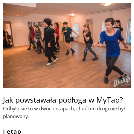
Jak powstawała podłoga w MyTap?
Odbyło się to w dwóch etapach, choć ten drugi nie był
planowany.
I etap