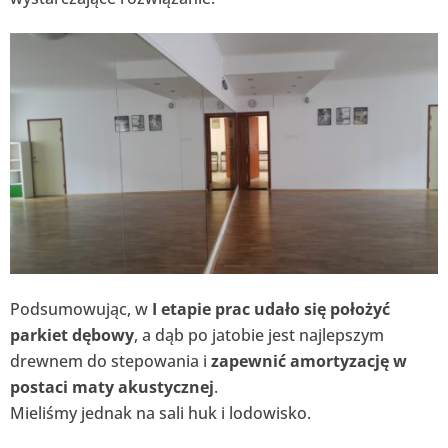
Podsumowując, w
I etapie prac udało się położyć
parkiet dębowy
, a dąb po jatobie jest najlepszym
drewnem do stepowania i
zapewnić amortyzację w
postaci maty akustycznej
.
Mieliśmy jednak na sali huk i lodowisko.