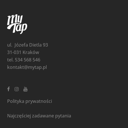
ul. Józefa Dietla 93
31-031 Kraków
tel. 534 568 546
kontakt@mytap.pl
Polityka prywatności
Najczęściej zadawane pytania