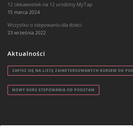
12 ciekawostek na 12 urodziny MyTap
15 marca 2024
Wszystko o stepowaniu dla dzieci
23 września 2022
Aktualności
ZAPISZ SIĘ NA LISTĘ ZAINETERSOWANYCH KURSEM OD PO
NOWY KURS STEPOWANIA OD PODSTAW