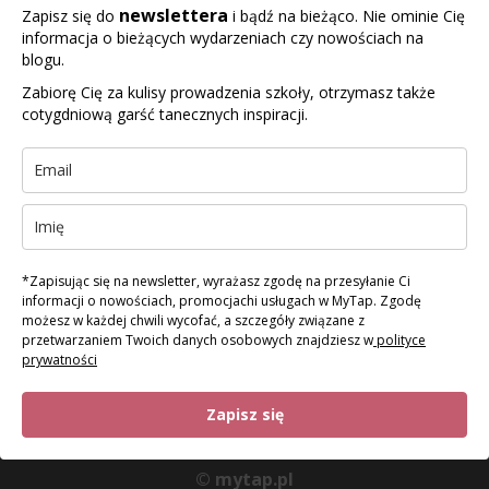
newslettera
Zapisz się do
i bądź na bieżąco. Nie ominie Cię
informacja o bieżących wydarzeniach czy nowościach na
blogu.
Zabiorę Cię za kulisy prowadzenia szkoły, otrzymasz także
cotygdniową garść tanecznych inspiracji.
*Zapisując się na newsletter, wyrażasz zgodę na przesyłanie Ci
informacji o nowościach, promocjachi usługach w MyTap. Zgodę
możesz w każdej chwili wycofać, a szczegóły związane z
przetwarzaniem Twoich danych osobowych znajdziesz w
polityce
prywatności
Zapisz się
© mytap.pl