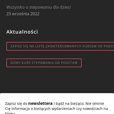
Wszystko o stepowaniu dla dzieci
23 września 2022
Aktualności
ZAPISZ SIĘ NA LISTĘ ZAINETERSOWANYCH KURSEM OD PODS
NOWY KURS STEPOWANIA OD PODSTAW
newslettera
Zapisz się do
i bądź na bieżąco. Nie ominie
Cię informacja o bieżących wydarzeniach czy nowościach na
blogu.