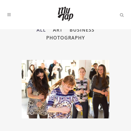
ALL
ART
BUSINESS
PHOTOGRAPHY