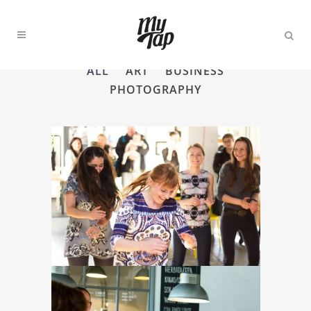
ALL
ART
BUSINESS
PHOTOGRAPHY