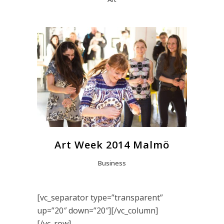
Art Week 2014 Malmö
Business
[vc_separator type=”transparent”
up=”20″ down=”20″][/vc_column]
[/vc_row]