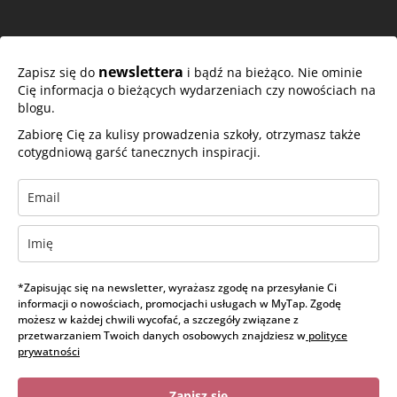
newslettera
Zapisz się do
i bądź na bieżąco. Nie ominie
Cię informacja o bieżących wydarzeniach czy nowościach na
blogu.
Zabiorę Cię za kulisy prowadzenia szkoły, otrzymasz także
cotygdniową garść tanecznych inspiracji.
*Zapisując się na newsletter, wyrażasz zgodę na przesyłanie Ci
informacji o nowościach, promocjachi usługach w MyTap. Zgodę
możesz w każdej chwili wycofać, a szczegóły związane z
przetwarzaniem Twoich danych osobowych znajdziesz w
polityce
prywatności
Zapisz się