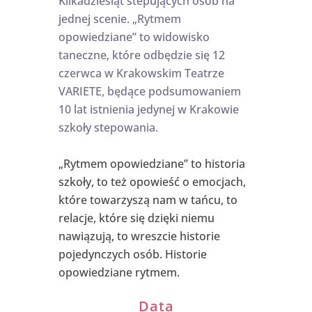
Kilkadziesiąt stepujących osób na
jednej scenie. „Rytmem
opowiedziane” to widowisko
taneczne, które odbędzie się 12
czerwca w Krakowskim Teatrze
VARIETE, będące podsumowaniem
10 lat istnienia jedynej w Krakowie
szkoły stepowania.
„Rytmem opowiedziane” to historia
szkoły, to też opowieść o emocjach,
które towarzyszą nam w tańcu, to
relacje, które się dzięki niemu
nawiązują, to wreszcie historie
pojedynczych osób. Historie
opowiedziane rytmem.
Data