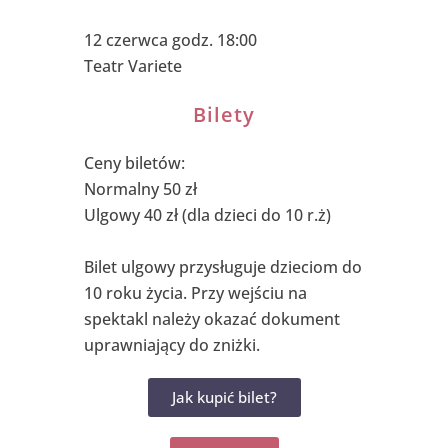
12 czerwca godz. 18:00
Teatr Variete
Bilety
Ceny biletów:
Normalny 50 zł
Ulgowy 40 zł (dla dzieci do 10 r.ż)
Bilet ulgowy przysługuje dzieciom do
10 roku życia. Przy wejściu na
spektakl należy okazać dokument
uprawniający do zniżki.
Jak kupić bilet?