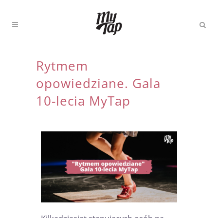
Rytmem
opowiedziane. Gala
10-lecia MyTap