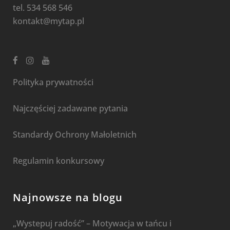
tel. 534 568 546
kontakt@mytap.pl
Polityka prywatności
Najczęściej zadawane pytania
Standardy Ochrony Małoletnich
Regulamin konkursowy
Najnowsze na blogu
„Wystepuj radość” – Motywacja w tańcu i